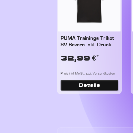
PUMA Trainings Trikot
SV Bevern inkl. Druck
*
32,99 €
Preis inkl. MwSt., zzgl.
Versandkosten
Details