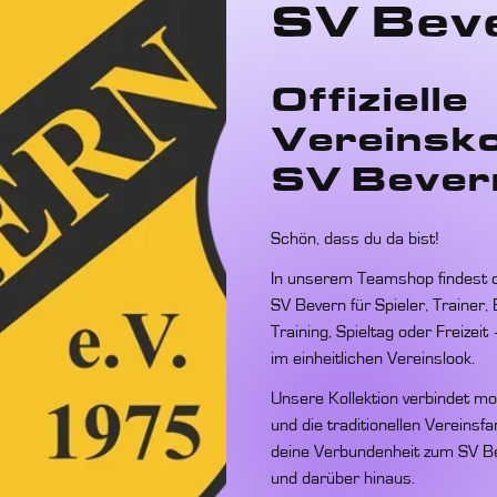
SV Bev
Offizielle
Vereinsko
SV Bever
Schön, dass du da bist!
In unserem Teamshop findest du
SV Bevern für Spieler, Trainer,
Training, Spieltag oder Freizeit
im einheitlichen Vereinslook.
Unsere Kollektion verbindet m
und die traditionellen Vereins
deine Verbundenheit zum SV Bev
und darüber hinaus.