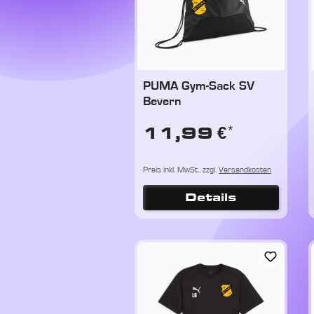
PUMA Gym-Sack SV
Bevern
*
11,99 €
Preis inkl. MwSt., zzgl.
Versandkosten
Details