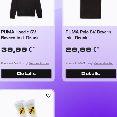
PUMA Hoodie SV
PUMA Polo SV Bevern
Bevern inkl. Druck
inkl. Druck
*
*
39,99 €
29,99 €
Preis inkl. MwSt., zzgl.
Versandkosten
Preis inkl. MwSt., zzgl.
Versandkosten
Details
Details