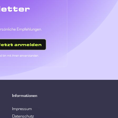
letter
ersönliche Empfehlungen.
Jetzt anmelden
d bin mit ihnen einverstanden.
Informationen
Impressum
Datenschutz