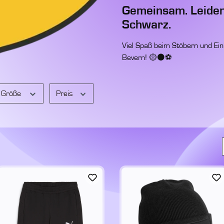
Gemeinsam. Leidens
Schwarz.
Viel Spaß beim Stöbern und Ein
Bevern! 🟡⚫⚽
Größe
Preis