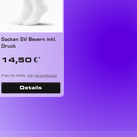
Socken SV Bevern inkl.
Druck
*
14,50 €
Preis inkl. MwSt., zzgl.
Versandkosten
Details