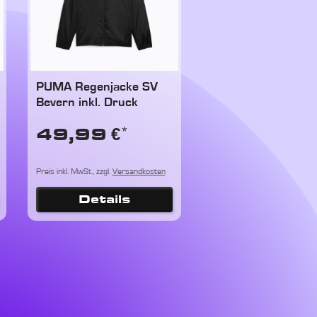
PUMA Regenjacke SV
Bevern inkl. Druck
*
49,99 €
Preis inkl. MwSt., zzgl.
Versandkosten
Details