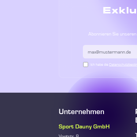
Exklu
Abonnieren Sie unseren 
Ich habe die
Datenschutzbest
Unternehmen
Sport Dauny GmbH
Vogtstr. 8