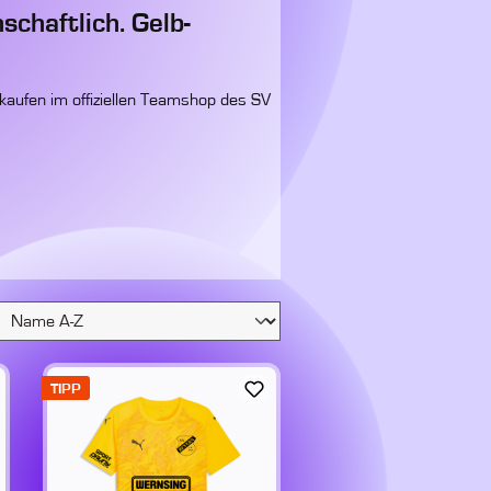
chaftlich. Gelb-
kaufen im offiziellen Teamshop des SV
TIPP