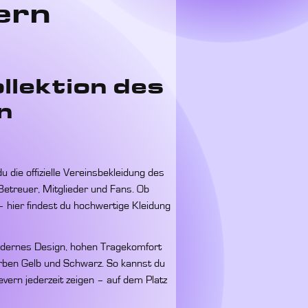
ern
llektion des
n
 die offizielle Vereinsbekleidung des
 Betreuer, Mitglieder und Fans. Ob
 – hier findest du hochwertige Kleidung
odernes Design, hohen Tragekomfort
farben Gelb und Schwarz. So kannst du
ern jederzeit zeigen – auf dem Platz