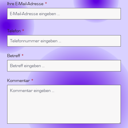
Ihre E-Mail-Adresse
*
Telefon
*
Betreff
*
Kommentar
*