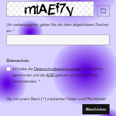
Um weiterzugehen, geben Sie die oben abgebildeten Zeichen
ein
*
Datenschutz
Ich habe die
Datenschutzbestimmungen
zur Kenntnis
genommen und die
AGB
gelesen und bin mit ihnen
einverstanden.
*
Die mit einem Stern (*) markierten Felder sind Pflichtfelder.
Abschicken