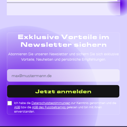
Exklusive Vorteile im
Newsletter sichern
Abonnieren Sie unseren Newsletter und sichern Sie sich exklusive
Vorteile, Neuheiten und persönliche Empfehlungen.
Jetzt anmelden
Ich habe die
Datenschutzbestimmungen
zur Kenntnis genommen und die
AGB
bzw die
AGB des Fussballcamps
gelesen und bin mit ihnen
einverstanden.