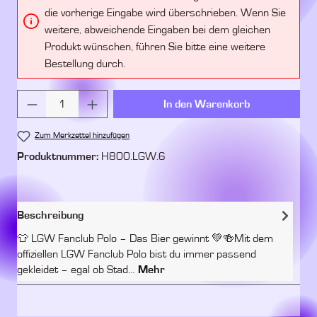
die vorherige Eingabe wird überschrieben. Wenn Sie
weitere, abweichende Eingaben bei dem gleichen
Produkt wünschen, führen Sie bitte eine weitere
Bestellung durch.
Produkt Anzahl: Gib den gewünschten Wert ein 
In den Warenkorb
Zum Merkzettel hinzufügen
Produktnummer:
H800.LGW.6
Beschreibung
👕 LGW Fanclub Polo – Das Bier gewinnt 💚🍻Mit dem
offiziellen LGW Fanclub Polo bist du immer passend
gekleidet – egal ob Stad…
Mehr