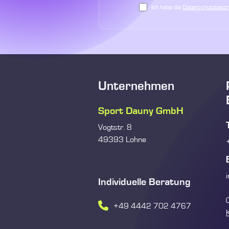
Ich habe die
Datenschutzbest
Unternehmen
Sport Dauny GmbH
Vogtstr. 8
49393 Lohne
Individuelle Beratung
+49 4442 702 4767