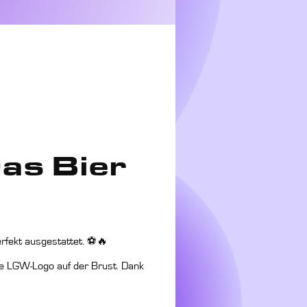
 gewinnt
as Bier
erfekt ausgestattet. ⚽🔥
e LGW-Logo auf der Brust. Dank