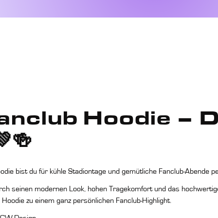
ub Hoodie – Das Bier
anclub Hoodie – D
🍻
odie bist du für kühle Stadiontage und gemütliche Fanclub-Abende p
rch seinen modernen Look, hohen Tragekomfort und das hochwertig
Hoodie zu einem ganz persönlichen Fanclub-Highlight.