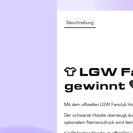
Beschreibung
"LGW Fancl
inkl. Druck"
👕 LGW F
gewinnt 
Mit dem offiziellen LGW Fanclub Ho
Der schwarze Hoodie überzeugt du
optionalem Namensdruck wird dein 