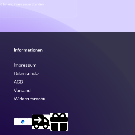
d bin mit ihnen einverstanden.
Informationen
Impressum
Datenschutz
AGB
Versand
Widerrufsrecht